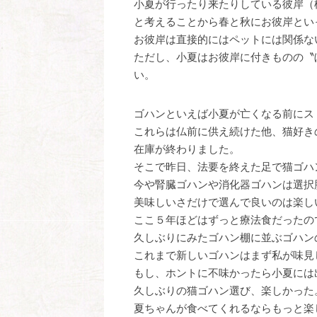
小夏が行ったり来たりしている彼岸（
と考えることから春と秋にお彼岸とい
お彼岸は直接的にはペットには関係な
ただし、小夏はお彼岸に付きものの〝
い。
ゴハンといえば小夏が亡くなる前にス
これらは仏前に供え続けた他、猫好き
在庫が終わりました。
そこで昨日、法要を終えた足で猫ゴハ
今や腎臓ゴハンや消化器ゴハンは選択
美味しいさだけで選んで良いのは楽し
ここ５年ほどはずっと療法食だったの
久しぶりにみたゴハン棚に並ぶゴハン
これまで新しいゴハンはまず私が味見
もし、ホントに不味かったら小夏には
久しぶりの猫ゴハン選び、楽しかった
夏ちゃんが食べてくれるならもっと楽