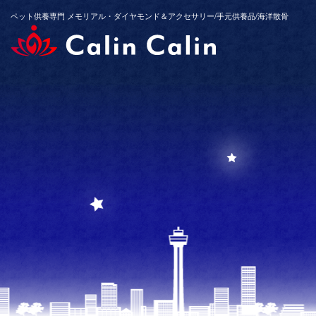
ペット供養専門 メモリアル・ダイヤモンド＆アクセサリー/手元供養品/海洋散骨