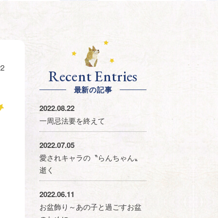
22
Recent Entries
最新の記事
2022.08.22
一周忌法要を終えて
2022.07.05
愛されキャラの〝らんちゃん〟
逝く
2022.06.11
お盆飾り～あの子と過ごすお盆