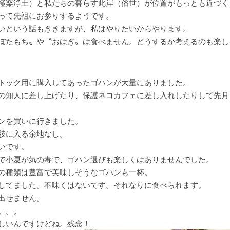
極楽浄土）と私たちの暮らす此岸（俗世）が位置がもっとも近づく
って先祖にお参りするようです。
いという話もききますが、私はやりたいからやります。
ぼたもち〟や〝おはぎ〟は食べません。どうするか考えるのも楽し
トック用に購入してあったゴハンが大量にありました。
の知人に差し上げたり、保護ネコカフェに差し入れしたりして先月
ンを買いに行きました。
肢に入る余地なし。
いです。
で小夏が気の毒で、ゴハン選びも楽しくはありませんでした。
の種類は豊富で美味しそうなゴハンも一杯。
してました。不味くはないです。それなりに食べられます。
出せません。
。。。
しいんですけどね。残念！