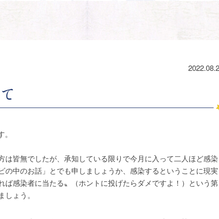
2022.08.
えて
です。
方は皆無でしたが、承知している限りで今月に入って二人ほど感染
ビの中のお話」とでも申しましょうか、感染するということに現実
れば感染者に当たる〟（ホントに投げたらダメですよ！）という第
ましょう。