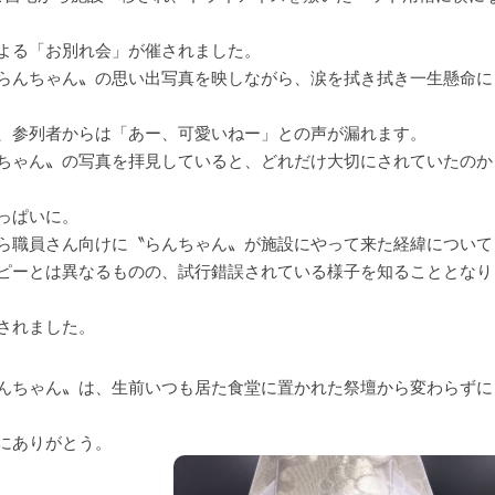
よる「お別れ会」が催されました。
らんちゃん〟の思い出写真を映しながら、涙を拭き拭き一生懸命に
、参列者からは「あー、可愛いねー」との声が漏れます。
ちゃん〟の写真を拝見していると、どれだけ大切にされていたのか
っぱいに。
ら職員さん向けに〝らんちゃん〟が施設にやって来た経緯について
ピーとは異なるものの、試行錯誤されている様子を知ることとなり
されました。
んちゃん〟は、生前いつも居た食堂に置かれた祭壇から変わらずに
にありがとう。