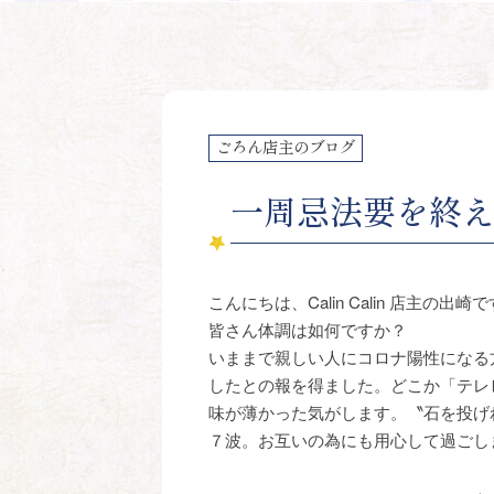
ごろん店主のブログ
一周忌法要を終
こんにちは、Calin Calin 店主の出崎
皆さん体調は如何ですか？
いままで親しい人にコロナ陽性になる
したとの報を得ました。どこか「テレ
味が薄かった気がします。〝石を投げ
７波。お互いの為にも用心して過ごし