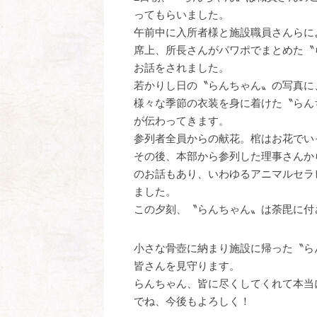
ってもらいました。
午前中に入所者様と施設職員さんらに
席上、所長さんがパワポでまとめた〝
お話をされました。
若かりし日の〝らんちゃん〟の写真に
様々な季節の衣装を身に着けた〝らん
が伝わってきます。
参列者全員からの献花。棺はお花でい
その後、本部から参列した理事さんか
のお話もあり、いわゆるアニマルセラ
ました。
この夕刻、〝らんちゃん〟は荼毘に付
小さな骨壺に納まり施設に帰った〝ら
皆さんを見守ります。
らんちゃん、皆に尽くしてくれて本当
でね、今後もよろしく！