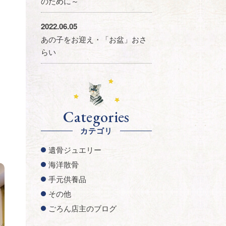
のために～
2022.06.05
あの子をお迎え・「お盆」おさ
らい
Categories
カテゴリ
遺骨ジュエリー
海洋散骨
手元供養品
その他
ごろん店主のブログ