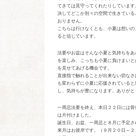
てきては見守ってくれたりしています
決してどこか別々の空間で生きている
おりません。
こちらは行けなくとも、小夏は想いの
ると信じています。
法要やお盆はそんな小夏と気持ちをあ
を楽しみ、こっちも小夏に負けまいと
を見せてあげる機会です。
直接指で触れることが出来ない切なさ
も変わらずに小夏に応援されていると
し、気持ちが豊になります。ありがと
一周忌法要を終え、本日２２日には骨
は片付けました。
誕生日、お盆、一周忌と８月に予定さ
来月はお彼岸です。（９月２０日～２